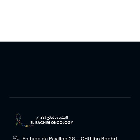
En face du Pavillon 28 – CHU Ibn Rochd