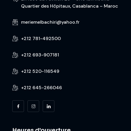
Quartier des Hôpitaux, Casablanca – Maroc
meriemelbachiri@yahoo.fr
+212 781-492500
+212 693-907181
+212 520-116549
+212 645-266046
Heures d’ouverture