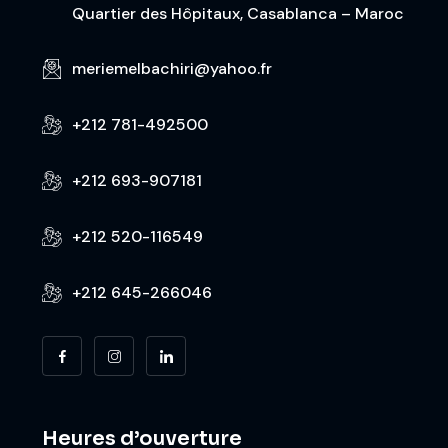
Quartier des Hôpitaux, Casablanca – Maroc
meriemelbachiri@yahoo.fr
+212 781-492500
+212 693-907181
+212 520-116549
+212 645-266046
Heures d’ouverture